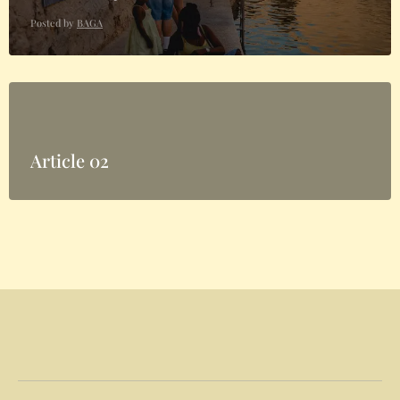
Posted by
BAGA
Article 02