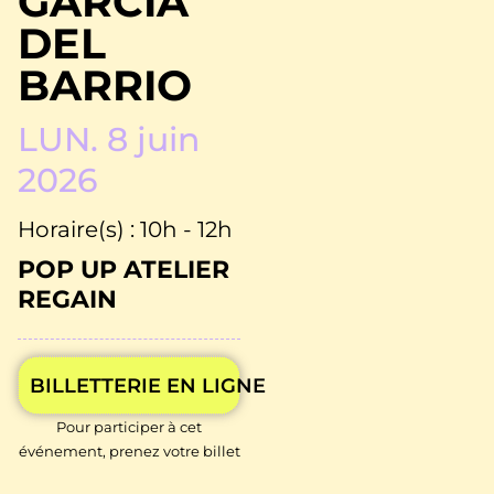
GARCIA
DEL
BARRIO
LUN. 8 juin
2026
Horaire(s) : 10h - 12h
POP UP ATELIER
REGAIN
BILLETTERIE EN LIGNE
Pour participer à cet
événement, prenez votre billet