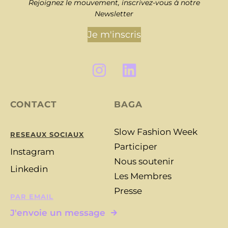
Rejoignez le mouvement, inscrivez-vous à notre
Newsletter
Je m'inscris
CONTACT
BAGA
Slow Fashion Week
RESEAUX SOCIAUX
Participer
Instagram
Nous soutenir
Linkedin
Les Membres
Presse
PAR EMAIL
J'envoie un message