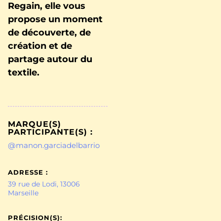
Regain, elle vous
propose un moment
de découverte, de
création et de
partage autour du
textile.
MARQUE(S)
PARTICIPANTE(S) :
@manon.garciadelbarrio
ADRESSE :
39 rue de Lodi, 13006
Marseille
PRÉCISION(S):