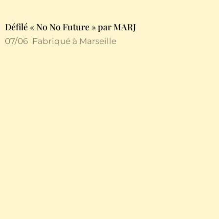
Défilé « No No Future » par MARJ
07/06
Fabriqué à Marseille