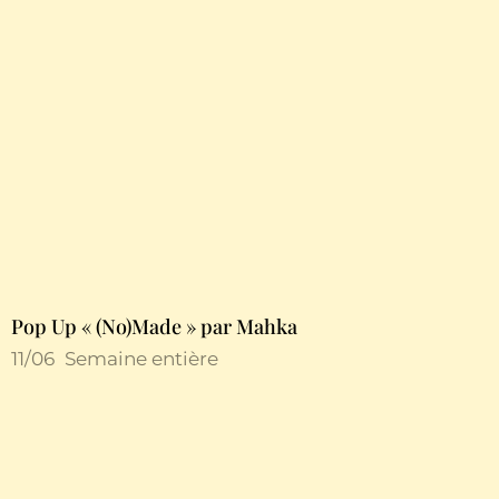
Pop Up « (No)Made » par Mahka
11/06
Semaine entière