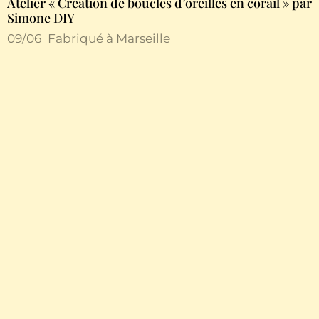
Atelier « Création de boucles d’oreilles en corail » par
Simone DIY
09/06
Fabriqué à Marseille