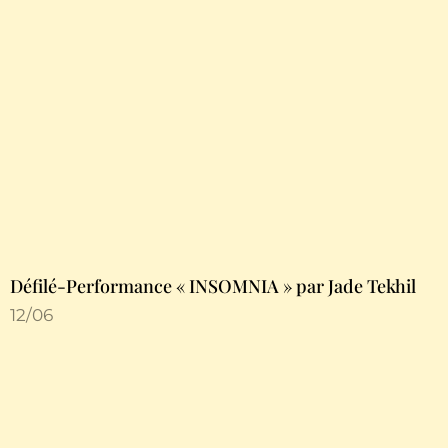
Défilé-Performance « INSOMNIA » par Jade Tekhil
12/06