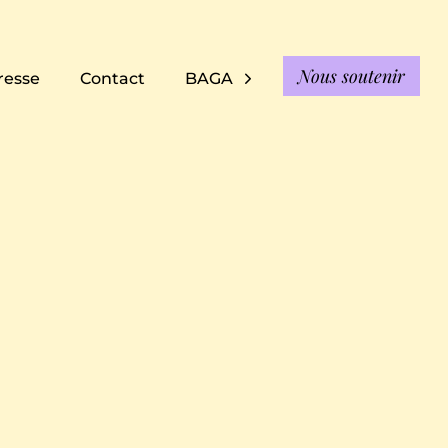
Nous soutenir
resse
Contact
BAGA