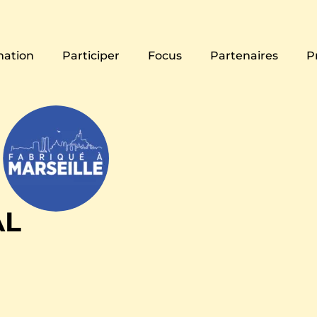
ation
Participer
Focus
Partenaires
P
AL