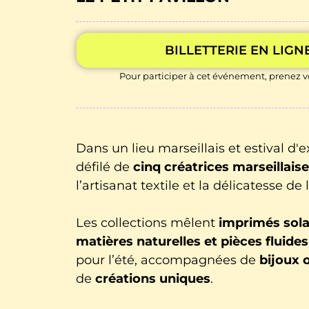
BILLETTERIE EN LIGN
Pour participer à cet événement, prenez vo
Dans un lieu marseillais et estival d'e
défilé de
cinq créatrices marseillais
l’artisanat textile et la délicatesse de 
Les collections mêlent
imprimés sola
matières naturelles et pièces fluides
pour l’été, accompagnées de
bijoux 
de
créations uniques
.