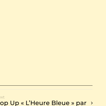
ext
op Up « L’Heure Bleue » par