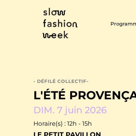
Programm
- DÉFILÉ COLLECTIF-
L'ÉTÉ PROVENÇ
DIM. 7 juin 2026
Horaire(s) : 12h - 15h
LE PETIT PAVILLON