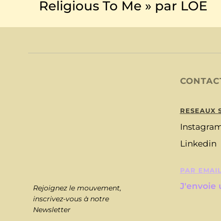
Religious To Me » par LOE
CONTAC
RESEAUX 
Instagra
Linkedin
PAR EMAI
J'envoie
Rejoignez le mouvement,
inscrivez-vous à notre
Newsletter