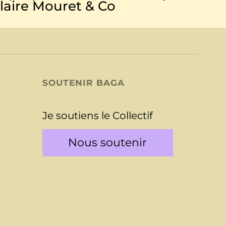
laire Mouret & Co
SOUTENIR BAGA
Je soutiens le Collectif
Nous soutenir