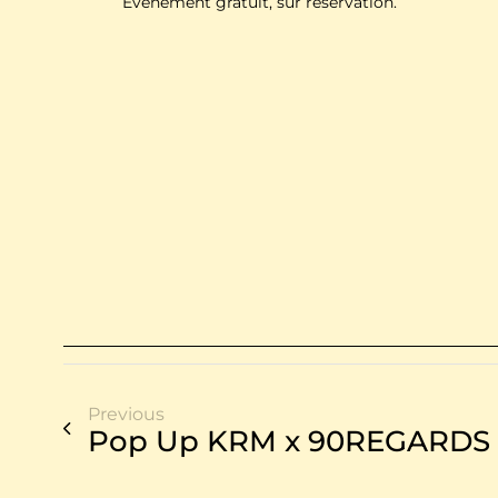
Evénement gratuit, sur réservation.
Previous
Pop Up KRM x 90REGARDS