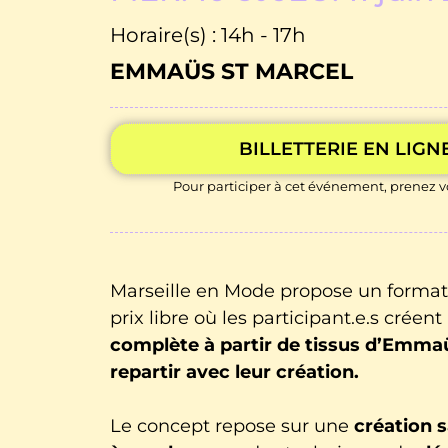
Horaire(s) : 14h - 17h
EMMAÜS ST MARCEL
BILLETTERIE EN LIGN
Pour participer à cet événement, prenez vo
Marseille en Mode propose un format 
prix libre où les participant.e.s créen
complète à partir de tissus d’Emma
repartir avec leur création.
Le concept repose sur une
création 