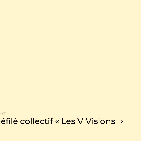
ext
éfilé collectif « Les V Visions