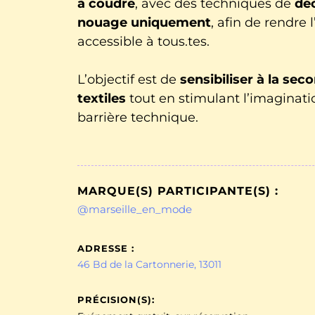
à coudre
, avec des techniques de
dé
nouage uniquement
, afin de rendre 
accessible à tous.tes.
L’objectif est de
sensibiliser à la sec
textiles
tout en stimulant l’imaginati
barrière technique.
MARQUE(S) PARTICIPANTE(S) :
@marseille_en_mode
ADRESSE :
46 Bd de la Cartonnerie, 13011
PRÉCISION(S):