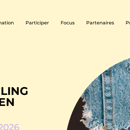
ation
Participer
Focus
Partenaires
P
CLING
 EN
 2026