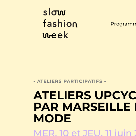
Programm
- ATELIERS PARTICIPATIFS -
ATELIERS UPCY
PAR MARSEILLE
MODE
MER. 10 et JEU. 11 juin