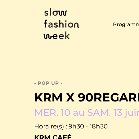
Programm
- POP UP -
KRM X 90REGAR
MER. 10 au SAM. 13 jui
Horaire(s) : 9h30 - 18h30
KRM CAFÉ