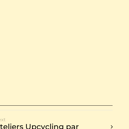
ext
teliers Upcycling par