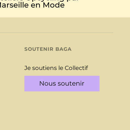
arseille en Mode
SOUTENIR BAGA
Je soutiens le Collectif
Nous soutenir