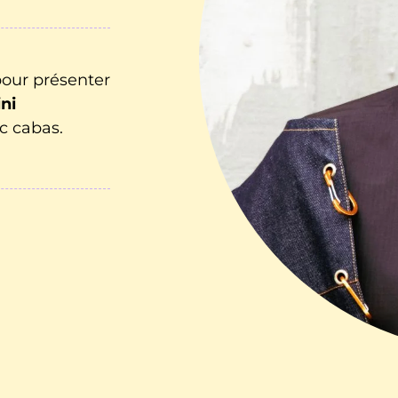
our présenter
ni
c cabas.