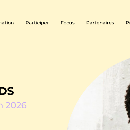
ation
Participer
Focus
Partenaires
P
DS
n 2026