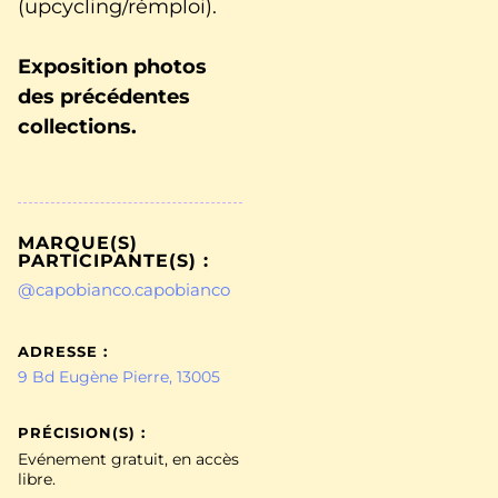
(upcycling/rémploi).
Exposition photos
des précédentes
collections.
MARQUE(S)
PARTICIPANTE(S) :
@capobianco.capobianco
ADRESSE :
9 Bd Eugène Pierre, 13005
PRÉCISION(S) :
Evénement gratuit, en accès
libre.