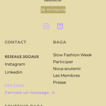
Newsletter
Je m'inscris
CONTACT
BAGA
Slow Fashion Week
RESEAUX SOCIAUX
Participer
Instagram
Nous soutenir
Linkedin
Les Membres
Presse
PAR EMAIL
J'envoie un message