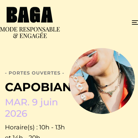
- PORTES OUVERTES -
CAPOBIANCO
MAR. 9 juin
2026
Horaire(s) : 10h - 13h
et 14h - 20h