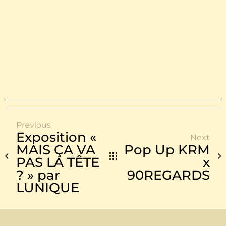
Previous
Exposition «
Next
MAIS ÇA VA
Pop Up KRM
PAS LA TÊTE
x
? » par
90REGARDS
LUNIQUE