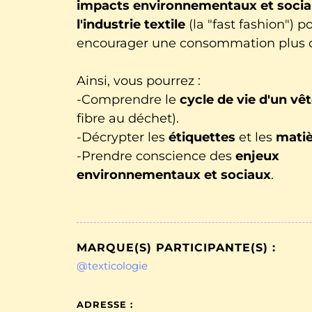
impacts environnementaux et socia
l'industrie textile
(la "fast fashion") p
encourager une consommation plus d
Ainsi, vous pourrez :
-Comprendre le
cycle de vie d'un v
fibre au déchet).
-Décrypter les
étiquettes
et les
matiè
-Prendre conscience des
enjeux
environnementaux et sociaux
.
MARQUE(S) PARTICIPANTE(S) :
@texticologie
ADRESSE :