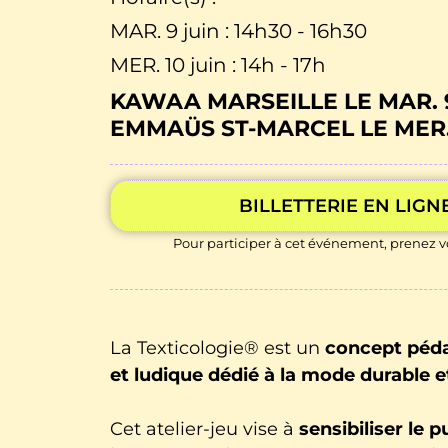
MAR. 9 juin : 14h30 - 16h30
MER. 10 juin : 14h - 17h
KAWAA MARSEILLE LE MAR. 
EMMAÜS ST-MARCEL LE MER.
BILLETTERIE EN LIGN
Pour participer à cet événement, prenez vo
La Texticologie® est un
concept péd
et ludique dédié à la mode durable e
Cet atelier-jeu vise à
sensibiliser le p