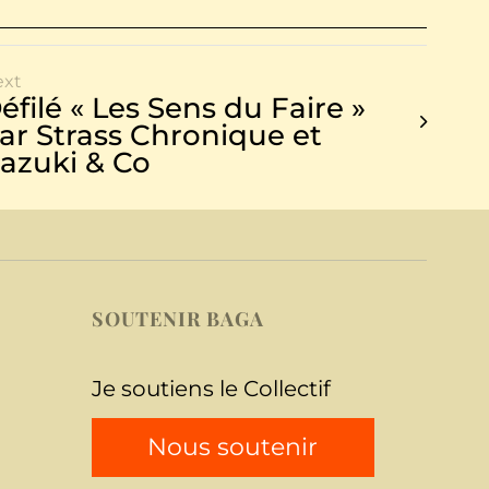
ext
éfilé « Les Sens du Faire »
ar Strass Chronique et
azuki & Co
SOUTENIR BAGA
Je soutiens le Collectif
Nous soutenir