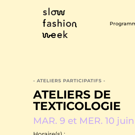
Programm
- ATELIERS PARTICIPATIFS -
ATELIERS DE
TEXTICOLOGIE
MAR. 9 et MER. 10 jui
Horaire(s) :