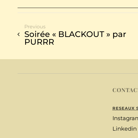
Previous
Soirée « BLACKOUT » par
PURRR
CONTAC
RESEAUX 
Instagra
Linkedin