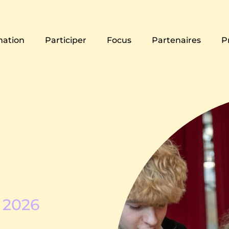
ation
Participer
Focus
Partenaires
P
n 2026