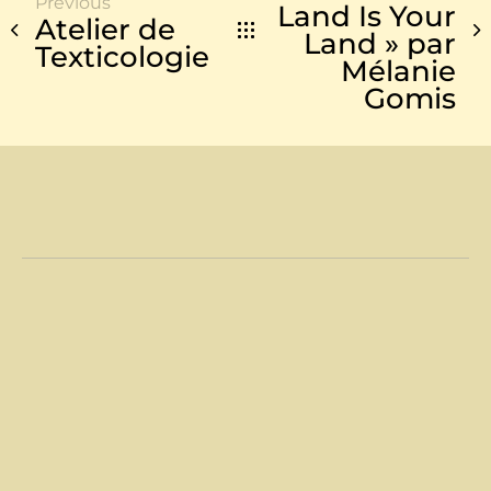
Previous
Land Is Your
Atelier de
Land » par
Texticologie
Mélanie
Gomis