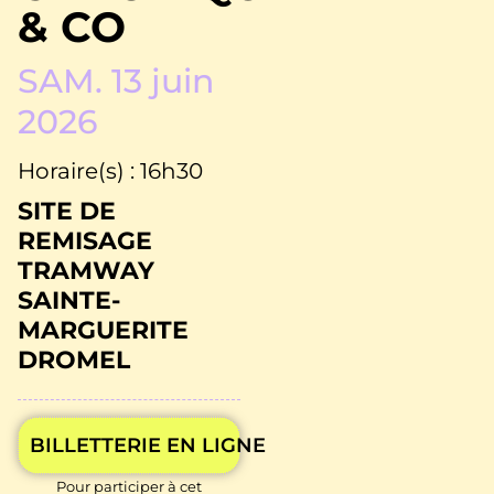
& CO
SAM. 13 juin
2026
Horaire(s) : 16h30
SITE DE
REMISAGE
TRAMWAY
SAINTE-
MARGUERITE
DROMEL
BILLETTERIE EN LIGNE
Pour participer à cet