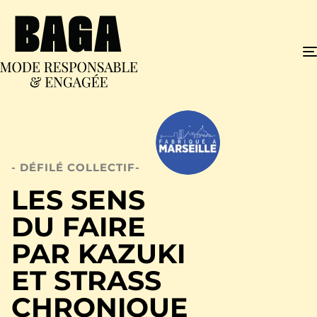
- DÉFILÉ COLLECTIF-
LES SENS
DU FAIRE
PAR KAZUKI
ET STRASS
CHRONIQUE