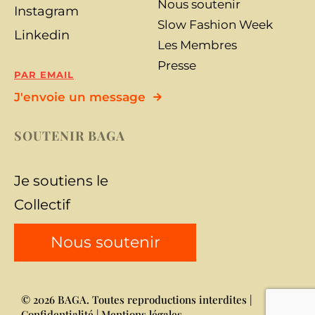
Nous soutenir
Instagram
Slow Fashion Week
Linkedin
Les Membres
Presse
PAR EMAIL
J'envoie un message
SOUTENIR BAGA
Je soutiens le
Collectif
Nous soutenir
© 2026 BAGA. Toutes reproductions interdites |
Confidentialité
|
Mentions légales